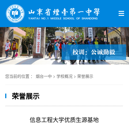
您当前的位置 ：
烟台一中
>
学校概况
>
荣誉展示
荣誉展示
信息工程大学优质生源基地