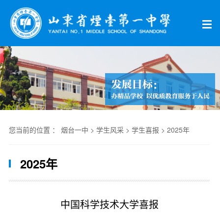
您当前的位置 ：
烟台一中
>
学生风采
>
学生喜报
>
2025年
2025年
中国科学技术大学喜报