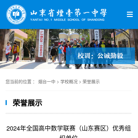
您当前的位置 ：
烟台一中
>
学校概况
>
荣誉展示
荣誉展示
2024年全国高中数学联赛（山东赛区）优秀组
织单位