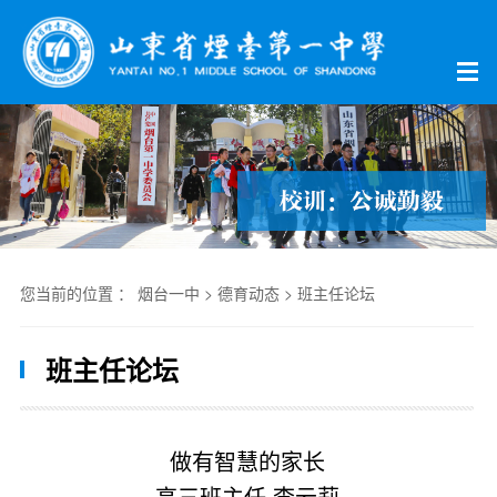
您当前的位置 ：
烟台一中
>
德育动态
>
班主任论坛
班主任论坛
做有智慧的家长
高三班主任 李云莉