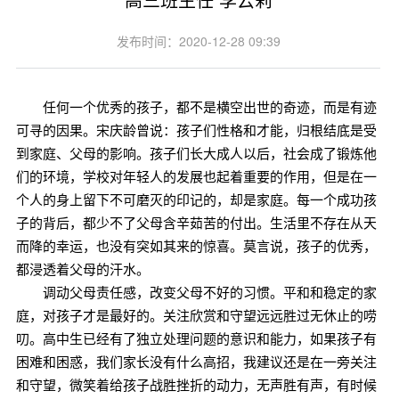
发布时间：2020-12-28 09:39
任何一个优秀的孩子，都不是横空出世的奇迹，而是有迹
可寻的因果。宋庆龄曾说：孩子们性格和才能，归根结底是受
到家庭、父母的影响。孩子们长大成人以后，社会成了锻炼他
们的环境，学校对年轻人的发展也起着重要的作用，但是在一
个人的身上留下不可磨灭的印记的，却是家庭。每一个成功孩
子的背后，都少不了父母含辛茹苦的付出。生活里不存在从天
而降的幸运，也没有突如其来的惊喜。莫言说，孩子的优秀，
都浸透着父母的汗水。
调动父母责任感，改变父母不好的习惯。平和和稳定的家
庭，对孩子才是最好的。关注欣赏和守望远远胜过无休止的唠
叨。高中生已经有了独立处理问题的意识和能力，如果孩子有
困难和困惑，我们家长没有什么高招，我建议还是在一旁关注
和守望，微笑着给孩子战胜挫折的动力，无声胜有声，有时候