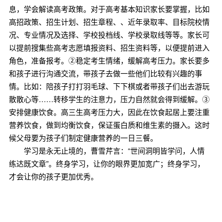
息，学会解读高考政策。对于高考基本知识家长要掌握，比如
高招政策、招生计划、招生章程、、近年录取率、目标院校情
况、专业情况及选择、学校投档线、学校录取线等等。家长可
以提前搜集些高考志愿填报资料、招生资料等，以便提前进入
角色，准备报考。②稳定考生情绪，缓解高考压力。家长要多
和孩子进行沟通交流，带孩子去做一些他们比较有兴趣的事
情。比如：陪孩子打打羽毛球、下下棋或者带孩子们出去游玩
散散心等……转移学生的注意力，压力自然就会得到缓解。③
安排健康饮食。高三生高考压力大，因此在饮食起居上要注重
营养饮食，做到均衡饮食，保证蛋白质和维生素的摄入。这时
候父母要为孩子们制定健康营养的一日三餐。
学习是永无止境的，曹雪芹言：“世间洞明皆学问，人情
练达既文章”。终身学习，让你的眼界更加宽广；终身学习，
才会让你的孩子更加优秀。